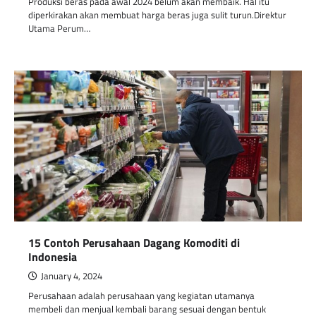
Produksi beras pada awal 2024 belum akan membaik. Hal itu
diperkirakan akan membuat harga beras juga sulit turun.Direktur
Utama Perum…
15 Contoh Perusahaan Dagang Komoditi di
Indonesia
January 4, 2024
Perusahaan adalah perusahaan yang kegiatan utamanya
membeli dan menjual kembali barang sesuai dengan bentuk