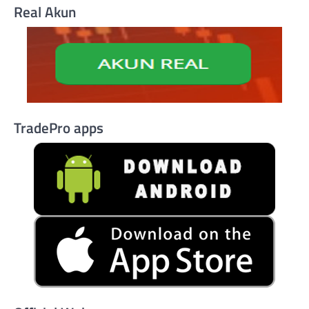
Real Akun
TradePro apps