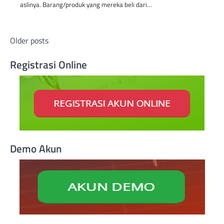
aslinya. Barang/produk yang mereka beli dari…
Posts
Older posts
navigation
Registrasi Online
Demo Akun