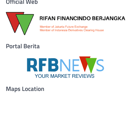
Official Web
Portal Berita
Maps Location