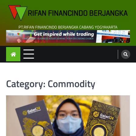
Skip
to
content
PT.RIFAN FINANCINDO BERJANGKA CABANG YOGYAKARTA
Category:
Commodity